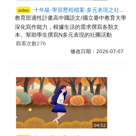
十年級-學習歷程檔案-多元表現之社團活動
video
教育部適性計畫高中國語文/國立臺中教育大學
高
深化寫作能力，根據生活的需求撰寫各類文
本。幫助學生撰寫N多元表現的社團活動
觀看次數276
修改日期：2026-07-07
04:52