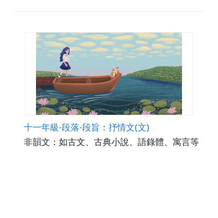
十一年級-段落-段旨：抒情文(文)
非韻文：如古文、古典小說、語錄體、寓言等
觀看次數95
下載數0
修改日期：2026-07-06