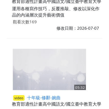
教育部適性計畫高中國語文/國立臺中教育大學
高
運用各種寫作技巧，反覆推敲、修改以深化作
品的內涵層次提升藝術價值
觀看次數169
修改日期：2026-07-07
05:32
十年級-修辭-婉曲
video
教育部適性計畫高中國語文/國立臺中教育大學
高