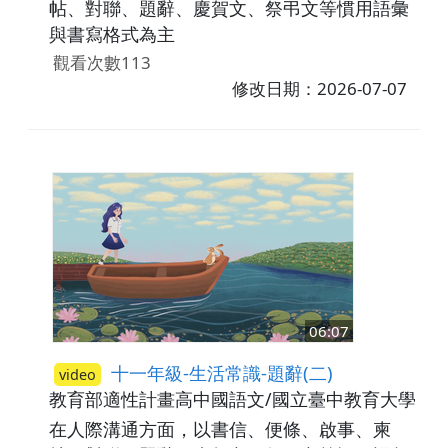
帖、對聯、題辭、慶賀文、祭弔文等慣用語彙
與書寫格式為主
觀看次數113
修改日期：2026-07-07
06:07
十一年級-生活常識-題辭(二)
video
教育部適性計畫高中國語文/國立臺中教育大學
高
在人際溝通方面，以書信、便條、啟事、柬