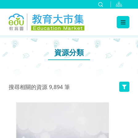
:::
跳到主要內容
:::
資源分類
搜尋相關的資源
9,894
筆