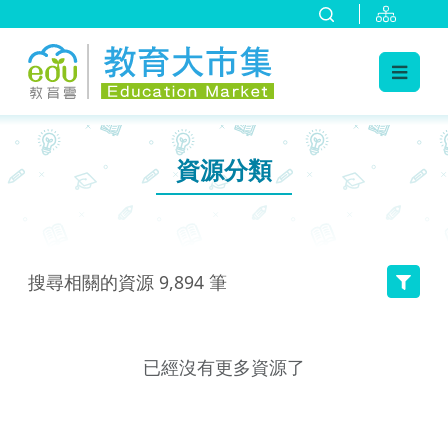
:::
跳到主要內容
:::
資源分類
搜尋相關的資源
9,894
筆
已經沒有更多資源了