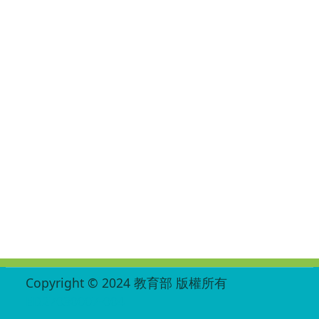
:::
Copyright © 2024 教育部 版權所有
ED27030007-004