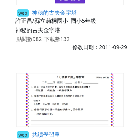
神秘的古夫金字塔
web
許正昌/縣立莿桐國小
國小5年級
神秘的古夫金字塔
點閱數982
下載數132
修改日期：2011-09-29
共讀學習單
web