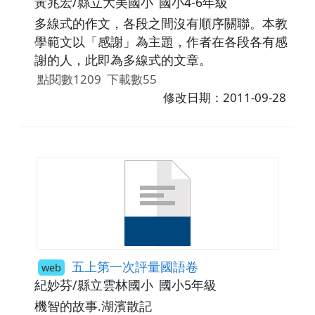
黃兆宏/縣立大美國小
國小4-6年級
多線式的作文，各段之間沒有順序關聯。本教
學範文以「感謝」為主題，作者在各段各有感
謝的人，此即為多線式的文章。
點閱數1209
下載數55
修改日期：2011-09-28
五上第一次評量國語卷
web
紀妙芬/縣立雲林國小
國小5年級
機智的故事.湖濱散記