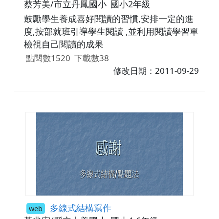
蔡芳美/市立丹鳳國小
國小2年級
鼓勵學生養成喜好閱讀的習慣,安排一定的進
度,按部就班引導學生閱讀 ,並利用閱讀學習單
檢視自己閱讀的成果
點閱數1520
下載數38
修改日期：2011-09-29
多線式結構寫作
web