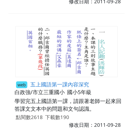
修改日期：2011-09-28
五上國語第一課內容深究
web
白政強/市立三重國小
國小5年級
學習完五上國語第一課，請跟著老師一起來回
答課文文本中的問題和文句認識。
點閱數2618
下載數190
修改日期：2011-09-28