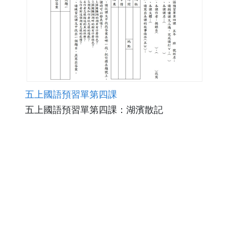
五上國語預習單第四課
五上國語預習單第四課：湖濱散記
點閱數4398
下載數671
修改日期：2011-09-28