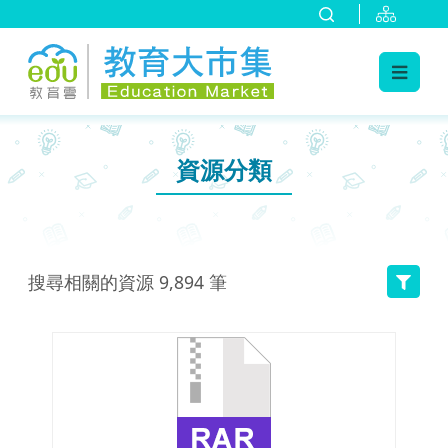
:::
跳到主要內容
:::
資源分類
搜尋相關的資源
9,894
筆