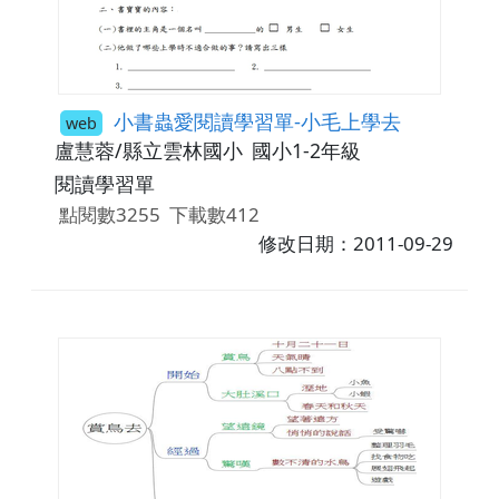
小書蟲愛閱讀學習單-小毛上學去
web
盧慧蓉/縣立雲林國小
國小1-2年級
閱讀學習單
點閱數3255
下載數412
修改日期：2011-09-29