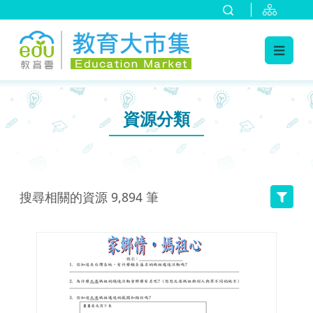
:::
跳到主要內容
:::
資源分類
搜尋相關的資源
9,894
筆