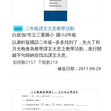
二年級課文大意教學活動
web
白政強/市立三重國小
國小2年級
以康軒版國語二年級─多多找到了，失火了和
月光晚會為教學課文大意之教學活動，進行關
鍵字句歸納並找出課文大意。
點閱數2157
下載數218
修改日期：2011-09-29