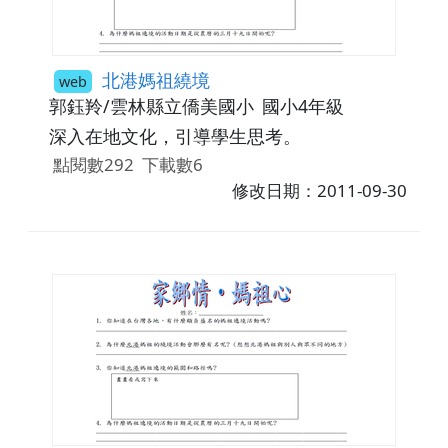
北港媽祖繞境
web
郭鈺羚/雲林縣立僑美國小
國小4年級
深入在地文化，引導學生思考。
點閱數292
下載數6
修改日期：2011-09-30