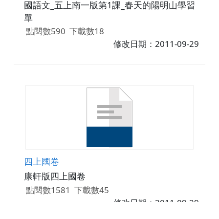
國語文_五上南一版第1課_春天的陽明山學習
單
點閱數590
下載數18
修改日期：2011-09-29
四上國卷
康軒版四上國卷
點閱數1581
下載數45
修改日期：2011-09-29