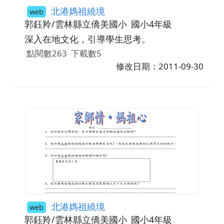
北港媽祖繞境
web
郭鈺羚/雲林縣立僑美國小
國小4年級
深入在地文化，引導學生思考。
點閱數263
下載數5
修改日期：2011-09-30
北港媽祖繞境
web
郭鈺羚/雲林縣立僑美國小
國小4年級