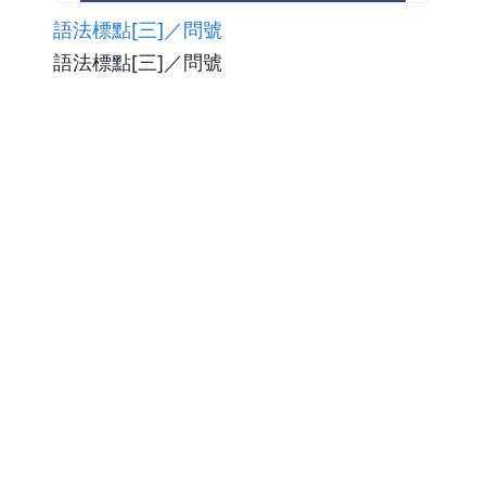
語法標點[三]／問號
語法標點[三]／問號
觀看次數169
下載數0
修改日期：2025-12-29
語法標點[三]／夾注號
語法標點[三]／夾注號