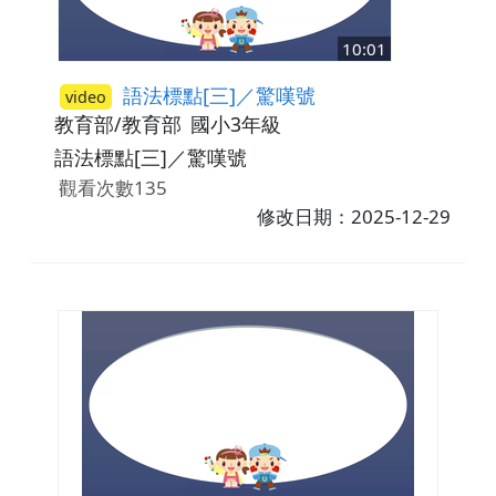
10:01
語法標點[三]／驚嘆號
video
教育部/教育部
國小3年級
語法標點[三]／驚嘆號
觀看次數135
修改日期：2025-12-29