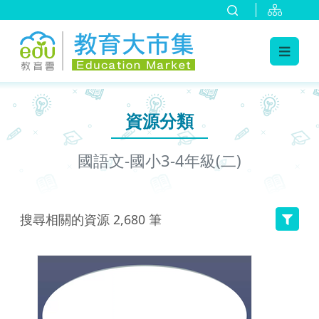
:::
跳到主要內容
:::
資源分類
國語文-國小3-4年級(二)
搜尋相關的資源
2,680
筆