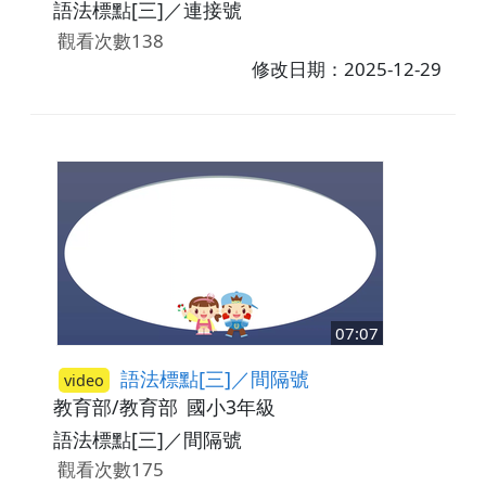
語法標點[三]／連接號
觀看次數138
修改日期：2025-12-29
07:07
語法標點[三]／間隔號
video
教育部/教育部
國小3年級
語法標點[三]／間隔號
觀看次數175