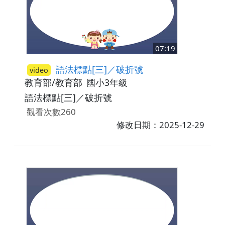
07:19
語法標點[三]／破折號
video
教育部/教育部
國小3年級
語法標點[三]／破折號
觀看次數260
修改日期：2025-12-29