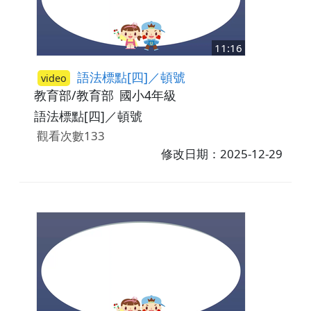
11:16
語法標點[四]／頓號
video
教育部/教育部
國小4年級
語法標點[四]／頓號
觀看次數133
修改日期：2025-12-29