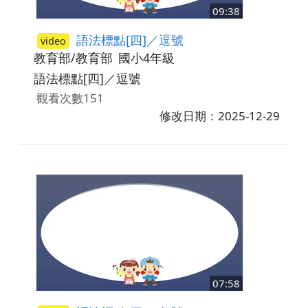
09:38
語法標點[四]／逗號
video
教育部/教育部
國小4年級
語法標點[四]／逗號
觀看次數151
修改日期：2025-12-29
07:58