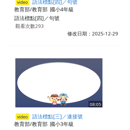
語法標點[四]／句號
video
教育部/教育部
國小4年級
語法標點[四]／句號
觀看次數293
修改日期：2025-12-29
08:05
語法標點[三]／連接號
video
教育部/教育部
國小3年級