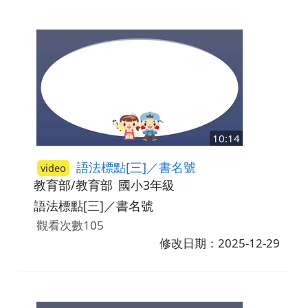
10:14
語法標點[三]／書名號
video
教育部/教育部
國小3年級
語法標點[三]／書名號
觀看次數105
修改日期：2025-12-29