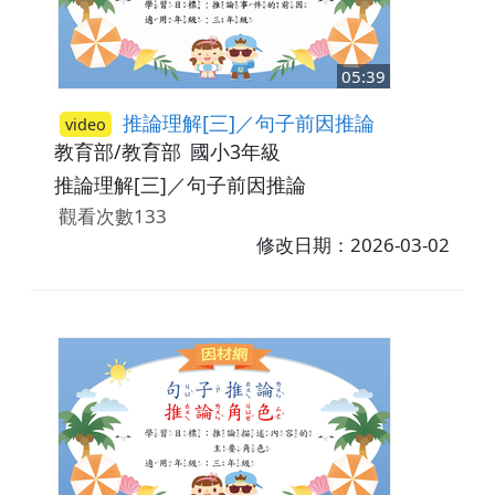
05:39
推論理解[三]／句子前因推論
video
教育部/教育部
國小3年級
推論理解[三]／句子前因推論
觀看次數133
修改日期：2026-03-02