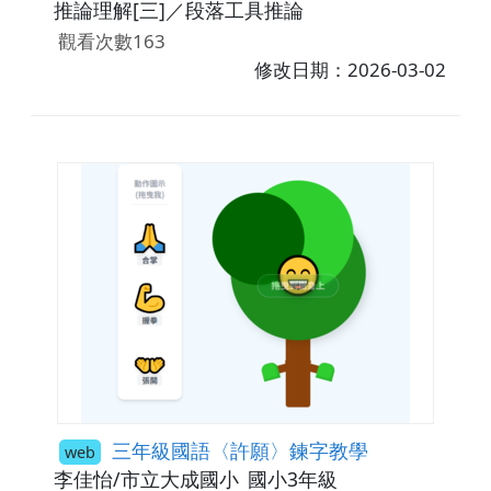
推論理解[三]／段落工具推論
觀看次數163
修改日期：2026-03-02
三年級國語〈許願〉鍊字教學
web
李佳怡/市立大成國小
國小3年級