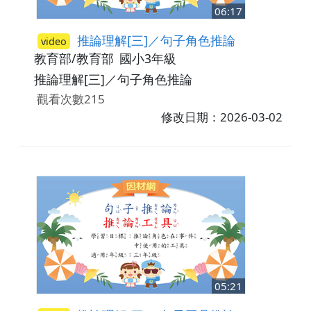
06:17
推論理解[三]／句子角色推論
video
教育部/教育部
國小3年級
推論理解[三]／句子角色推論
觀看次數215
修改日期：2026-03-02
05:21