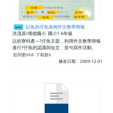
以魚勿仔魚為例作文教學簡報
web
洪茂原/僑德國小
國小1-6年級
以枋寮特產—?仔魚主題，利用作文教學簡報
進行?仔魚的認識與短文、造句寫作活動。
點閱數668
下載數6
修改日期：2009-12-01