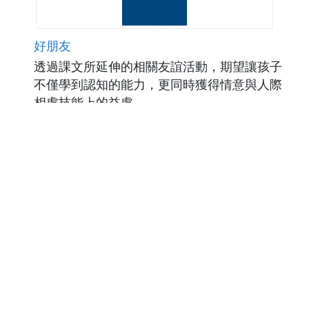
好朋友
透過課文所延伸的相關友誼活動，期望讓孩子
不僅學到認知的能力，更同時獲得情意與人際
相處技能上的益處。
點閱數1380
下載數62
修改日期：2009-12-01