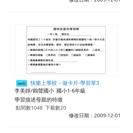
快樂上學校－做卡片-學習單3
web
李美靜/鶴聲國小
國小1-6年級
學習描述母親的特徵
點閱數1048
下載數20
修改日期：2009-12-01