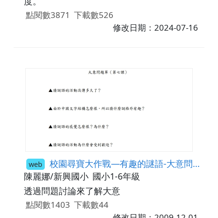
度。
點閱數3871
下載數526
修改日期：2024-07-16
校園尋寶大作戰—有趣的謎語-大意問題單
web
陳麗娜/新興國小
國小1-6年級
透過問題討論來了解大意
點閱數1403
下載數44
修改日期：2009-12-01