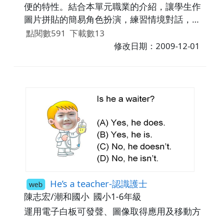
便的特性。結合本單元職業的介紹，讓學生作
圖片拼貼的簡易角色扮演，練習情境對話，增
進學習的興趣。
點閱數591
下載數13
修改日期：2009-12-01
He’s a teacher-認識護士
web
陳志宏/潮和國小
國小1-6年級
運用電子白板可發聲、圖像取得應用及移動方