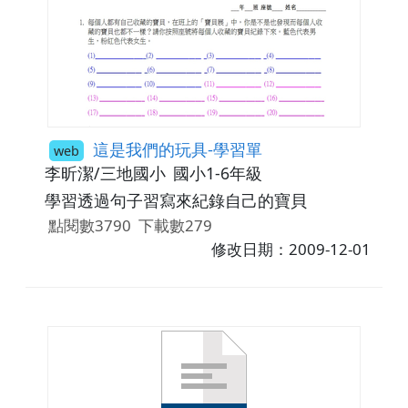
這是我們的玩具-學習單
web
李昕潔/三地國小
國小1-6年級
學習透過句子習寫來紀錄自己的寶貝
點閱數3790
下載數279
修改日期：2009-12-01