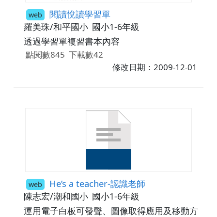
閱讀悅讀學習單
web
羅美珠/和平國小
國小1-6年級
透過學習單複習書本內容
點閱數845
下載數42
修改日期：2009-12-01
He’s a teacher-認識老師
web
陳志宏/潮和國小
國小1-6年級
運用電子白板可發聲、圖像取得應用及移動方