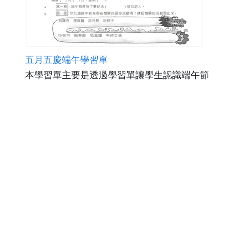
五月五慶端午學習單
本學習單主要是透過學習單讓學生認識端午節
的各種民俗活動，以及這些民俗活動背後的意
義。
點閱數6086
下載數705
修改日期：2009-12-09