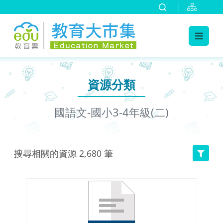
:::
跳到主要內容
:::
資源分類
國語文-國小3-4年級(二)
搜尋相關的資源
2,680
筆