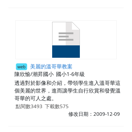
美麗的溫哥華教案
web
陳欣愉/潮昇國小
國小1-6年級
透過對於影像和介紹，帶領學生進入溫哥華這
個美麗的世界，進而讓學生自行欣賞和發覺溫
哥華的可人之處。
點閱數3493
下載數575
修改日期：2009-12-09