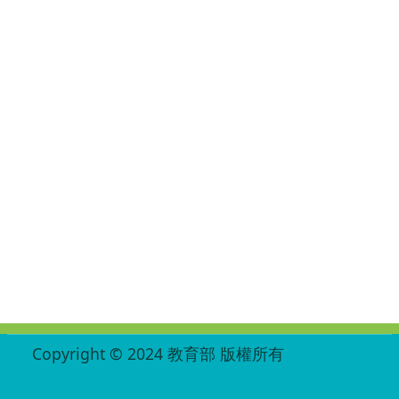
:::
Copyright © 2024 教育部 版權所有
ED27030007-001