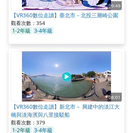
09:49
【VR360數位走讀】臺北市－北投三層崎公園
觀看次數：354
1-2年級
3-4年級
08:01
【VR360數位走讀】新北市－ 興建中的淡江大
橋與淡海濱與八里接駁船
觀看次數：379
1-2年級
3-4年級