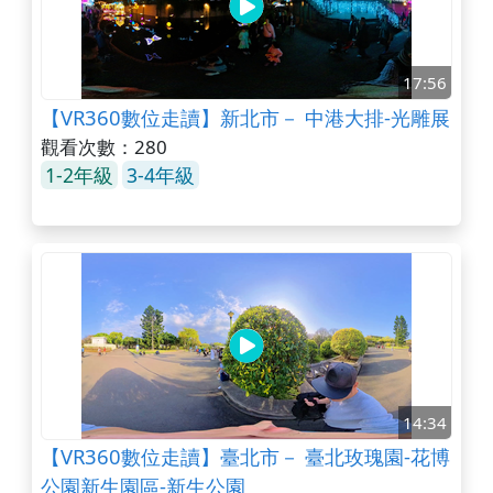
17:56
【VR360數位走讀】新北市－ 中港大排-光雕展
觀看次數：280
1-2年級
3-4年級
14:34
【VR360數位走讀】臺北市－ 臺北玫瑰園-花博
公園新生園區-新生公園