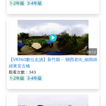
1-2年級
3-4年級
09:12
【VR360數位走讀】新竹縣－ 關西老街_細雨綿
綿東安古橋
觀看次數：343
1-2年級
3-4年級