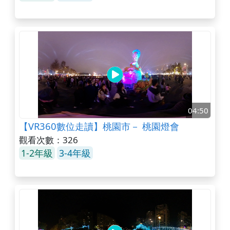
04:50
【VR360數位走讀】桃園市－ 桃園燈會
觀看次數：326
1-2年級
3-4年級