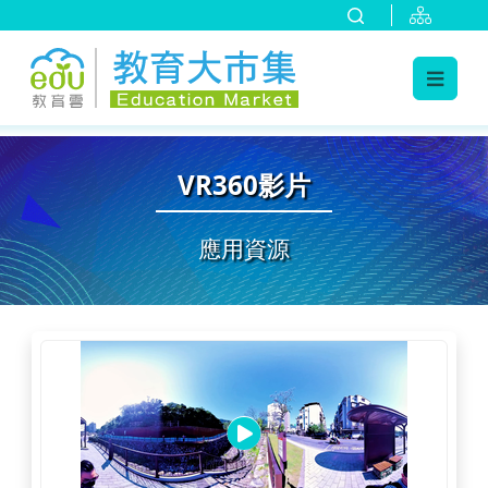
:::
跳到主要內容
:::
VR360影片
應用資源