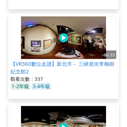
06:35
【VR360數位走讀】新北市－ 三峽老街李梅樹
紀念館2
觀看次數：337
1-2年級
3-4年級