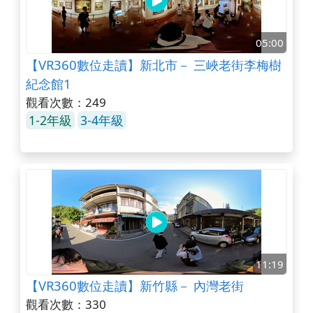
05:00
【VR360數位走讀】新北市－ 三峽老街李梅樹
紀念館1
觀看次數：249
1-2年級
3-4年級
11:19
【VR360數位走讀】新竹縣－ 內灣老街
觀看次數：330