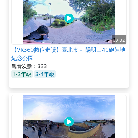
09:32
【VR360數位走讀】臺北市－ 陽明山40砲陣地
紀念公園
觀看次數：333
1-2年級
3-4年級