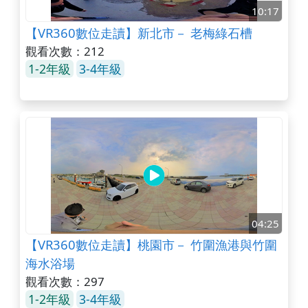
10:17
【VR360數位走讀】新北市－ 老梅綠石槽
觀看次數：212
1-2年級
3-4年級
04:25
【VR360數位走讀】桃園市－ 竹圍漁港與竹圍
海水浴場
觀看次數：297
1-2年級
3-4年級