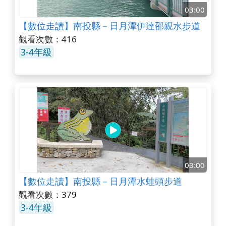
03:00
【數位走讀】南投縣－日月潭伊達邵親水步道
觀看次數：416
3-4年級
03:00
【數位走讀】南投縣－日月潭水蛙頭步道
觀看次數：379
3-4年級