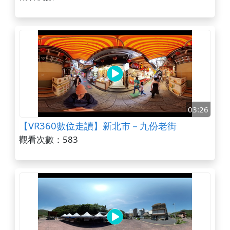
03:26
【VR360數位走讀】新北市－九份老街
觀看次數：583