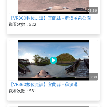
03:36
【VR360數位走讀】宜蘭縣－蘇澳冷泉公園
觀看次數：522
03:08
【VR360數位走讀】宜蘭縣－蘇澳港
觀看次數：581