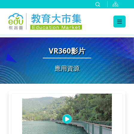
:::
跳到主要內容
:::
VR360影片
應用資源