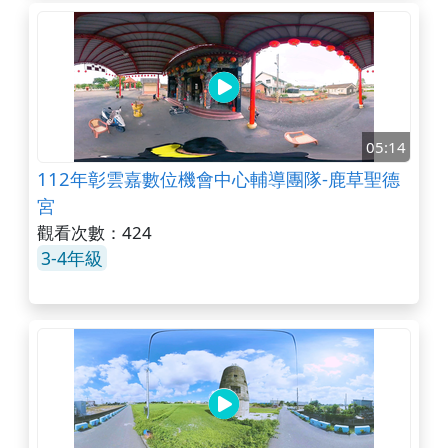
05:14
112年彰雲嘉數位機會中心輔導團隊-鹿草聖德
宮
觀看次數：424
3-4年級