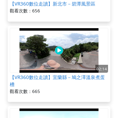
【VR360數位走讀】新北市－碧潭風景區
觀看次數：656
02:14
【VR360數位走讀】宜蘭縣－鳩之澤溫泉煮蛋
槽
觀看次數：665