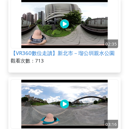
02:35
【VR360數位走讀】新北市－瑠公圳親水公園
觀看次數：713
03:16