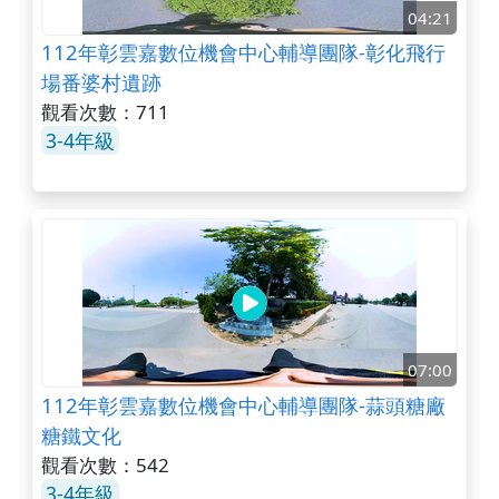
04:21
112年彰雲嘉數位機會中心輔導團隊-彰化飛行
場番婆村遺跡
觀看次數：711
3-4年級
07:00
112年彰雲嘉數位機會中心輔導團隊-蒜頭糖廠
糖鐵文化
觀看次數：542
3-4年級