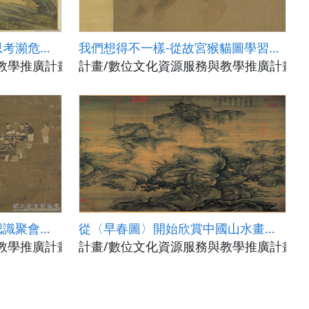
從故宮〈畫交阯果然圖〉思考瀕危物種保育。
我們想得不一樣-從故宮猴貓圖學習身體界線的釐清
教學推廣計畫(國立政治大學)
計畫/數位文化資源服務與教學推廣計畫(國
從故宮「宋徽宗文會圖」認識聚會的功能與規劃
從〈早春圖〉開始欣賞中國山水畫的奧秘
教學推廣計畫(國立政治大學)
計畫/數位文化資源服務與教學推廣計畫(國