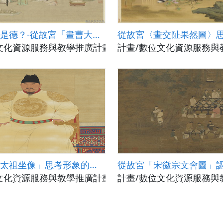
女子無才便是德？-從故宮「畫曹大家授書圖」思考女性性別角色
)
文化資源服務與教學推廣計畫(國立政治大學)
計畫/數位文化資源服務與
從故宮「明太祖坐像」思考形象的塑造與呈現
)
文化資源服務與教學推廣計畫(國立政治大學)
計畫/數位文化資源服務與