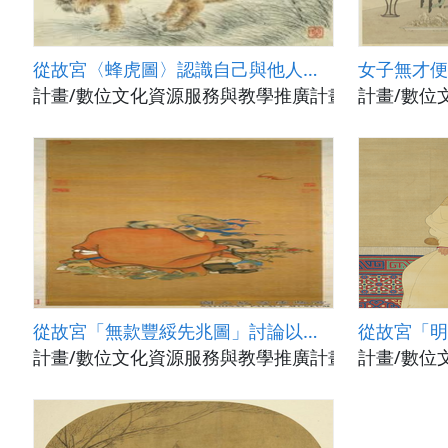
從故宮〈蜂虎圖〉認識自己與他人情緒並學習表達。
計畫/數位文化資源服務與教學推廣計畫(國立政治大學
計畫/數位
從故宮「無款豐綏先兆圖」討論以貌取人是否可行?
計畫/數位文化資源服務與教學推廣計畫(國立政治大學
計畫/數位