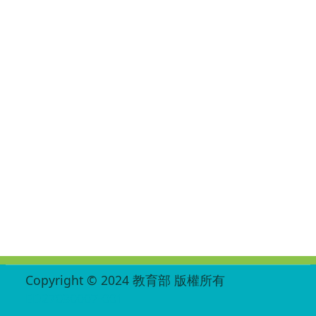
:::
Copyright © 2024 教育部 版權所有
ED27030007-001