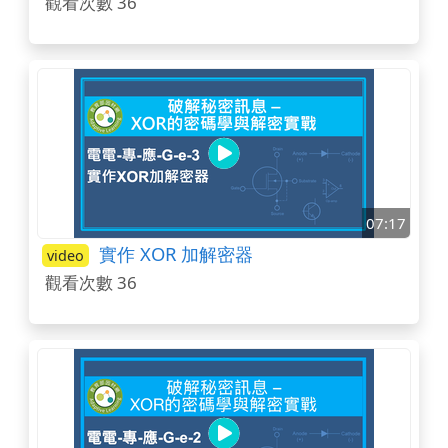
觀看次數 36
07:17
實作 XOR 加解密器
video
觀看次數 36