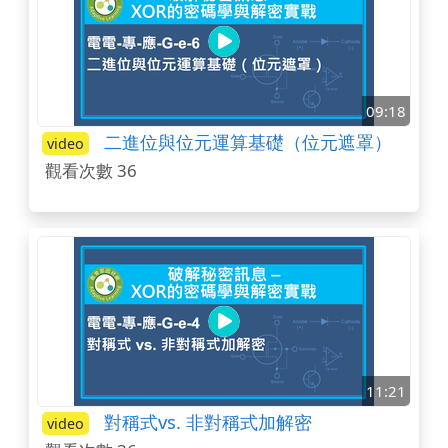
09:18
二進位與位元運算基礎（位元遮罩）
video
觀看次數 36
11:21
對稱式vs. 非對稱式加解密
video