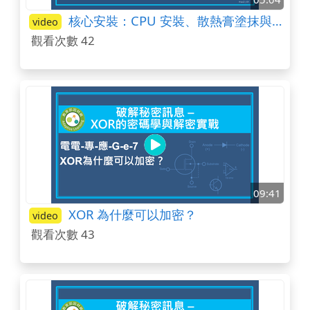
核心安裝：CPU 安裝、散熱膏塗抹與風扇扣具操作。
video
觀看次數 42
09:41
XOR 為什麼可以加密？
video
觀看次數 43