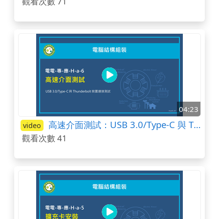
觀看次數 71
04:23
高速介面測試：USB 3.0/Type-C 與 Thunderbolt 裝置連接測試。
video
觀看次數 41