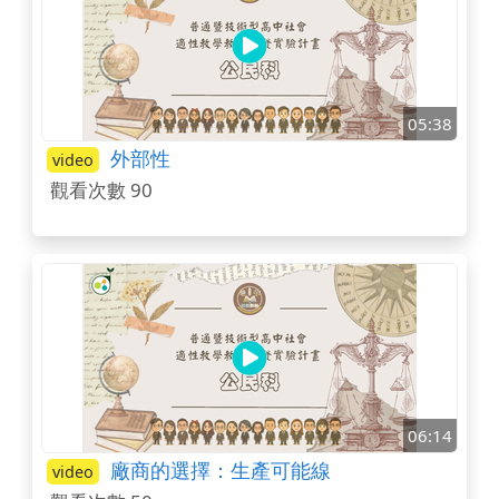
05:38
外部性
video
觀看次數 90
06:14
廠商的選擇：生產可能線
video