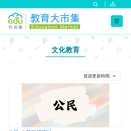
:::
跳到主要內容
:::
文化教育