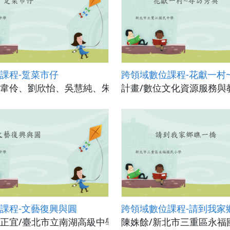
課程-踅菜市仔
跨領域數位課程-花獻一村
韋伶、劉欣怡、吳慧純、朱涵聿/新北市立鷺江國民中學
計畫/數位文化資源服務與
課程-文藝復興與圓
跨領域數位課程-請到我家
正宜/臺北市立南湖高級中學
陳姝餘/新北市三重區永福