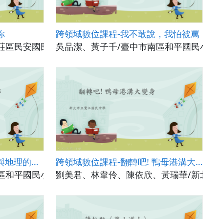
你
跨領域數位課程-我不敢說，我怕被罵
莊區民安國民小學
吳品潔、黃子千/臺中市南區和平國民小學
跨領域數位課程-臺灣歷史與地理的文學創作
跨領域數位課程-翻轉吧! 鴨母港溝大變身
區和平國民小學
劉美君、林韋伶、陳依欣、黃瑞華/新北市