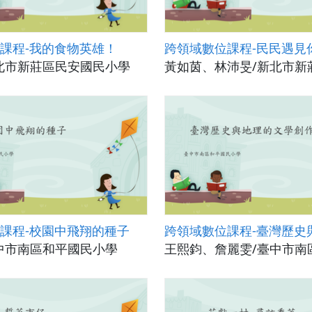
課程-我的食物英雄！
跨領域數位課程-民民遇見
北市新莊區民安國民小學
黃如茵、林沛旻/新北市新
課程-校園中飛翔的種子
中市南區和平國民小學
王熙鈞、詹麗雯/臺中市南