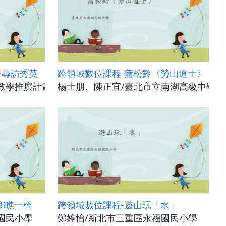
~尋訪秀英
跨領域數位課程-蒲松齡〈勞山道士〉
教學推廣計畫(國立政治大學)
楊士朋、陳正宜/臺北市立南湖高級中學
鄉瞧一橋
跨領域數位課程-遊山玩「水」
國民小學
鄭婷怡/新北市三重區永福國民小學