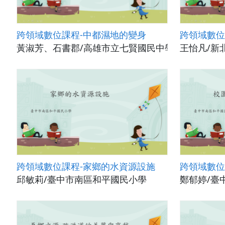
跨領域數位課程-中都濕地的變身
跨領域數位
黃淑芳、石書郡/高雄市立七賢國民中學
王怡凡/新
跨領域數位課程-家鄉的水資源設施
跨領域數位
邱敏莉/臺中市南區和平國民小學
鄭郁婷/臺