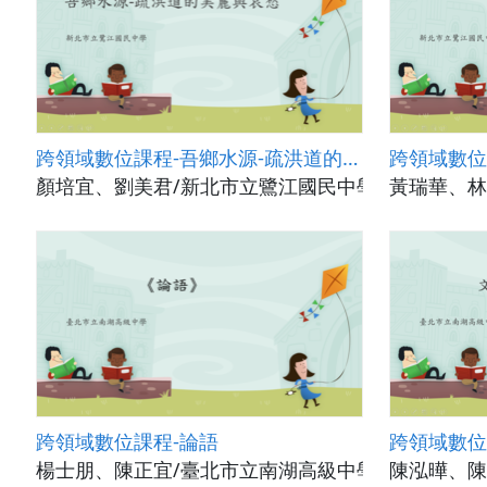
跨領域數位課程-吾鄉水源-疏洪道的美麗與哀愁
跨領域數位
顏培宜、劉美君/新北市立鷺江國民中學
黃瑞華、林
跨領域數位課程-論語
跨領域數位
楊士朋、陳正宜/臺北市立南湖高級中學
陳泓曄、陳