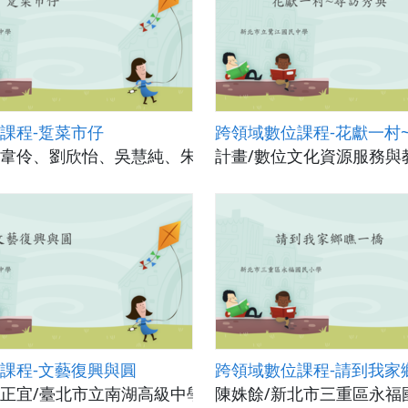
課程-踅菜市仔
跨領域數位課程-花獻一村
韋伶、劉欣怡、吳慧純、朱涵聿/新北市立鷺江國民中學
計畫/數位文化資源服務與
課程-文藝復興與圓
跨領域數位課程-請到我家
正宜/臺北市立南湖高級中學
陳姝餘/新北市三重區永福