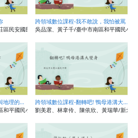
你
跨領域數位課程-我不敢說，我怕被罵
莊區民安國民小學
吳品潔、黃子千/臺中市南區和平國民小學
跨領域數位課程-臺灣歷史與地理的文學創作
跨領域數位課程-翻轉吧! 鴨母港溝大變身
區和平國民小學
劉美君、林韋伶、陳依欣、黃瑞華/新北市