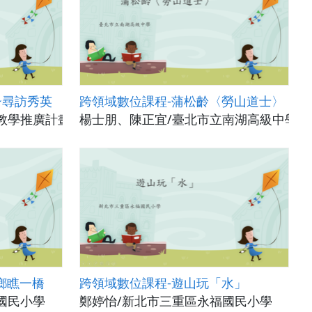
~尋訪秀英
跨領域數位課程-蒲松齡〈勞山道士〉
教學推廣計畫(國立政治大學)
楊士朋、陳正宜/臺北市立南湖高級中學
鄉瞧一橋
跨領域數位課程-遊山玩「水」
國民小學
鄭婷怡/新北市三重區永福國民小學