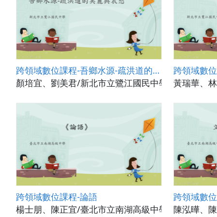
跨領域數位課程-吾鄉水源-疏洪道的美麗與哀愁
跨領域數位
顏培宜、劉美君/新北市立鷺江國民中學
黃瑞華、林
跨領域數位課程-論語
跨領域數位
楊士朋、陳正宜/臺北市立南湖高級中學
陳泓曄、陳