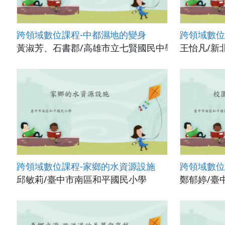
跨領域數位課程-中都濕地的變身
跨領域數位
黃淑芳、石書郡/高雄市立七賢國民中學
王怡凡/新
跨領域數位課程-家鄉的水資源設施
跨領域數位
邱敏莉/臺中市南區和平國民小學
鄭郁婷/臺