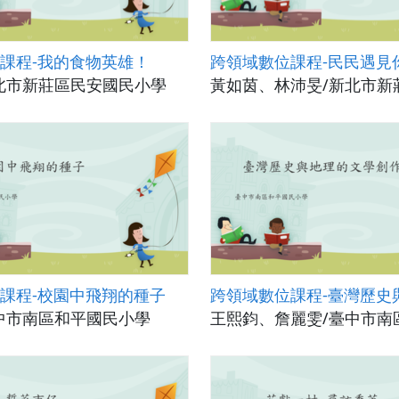
課程-我的食物英雄！
跨領域數位課程-民民遇見
北市新莊區民安國民小學
黃如茵、林沛旻/新北市新
課程-校園中飛翔的種子
中市南區和平國民小學
王熙鈞、詹麗雯/臺中市南