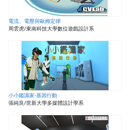
電流、電壓與歐姆定律
周雲虎/東南科技大學數位遊戲設計系
小小鑑識家-基因行動
張純良/世新大學多媒體設計學系