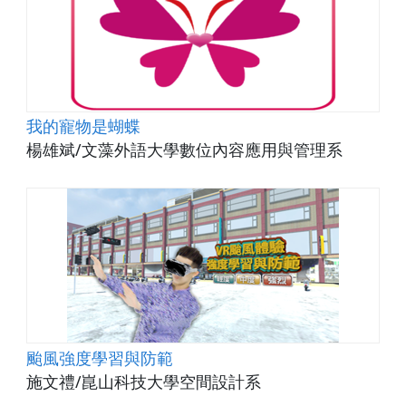
我的寵物是蝴蝶
楊雄斌/文藻外語大學數位內容應用與管理系
颱風強度學習與防範
施文禮/崑山科技大學空間設計系