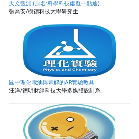
天文觀測 (原名:科學科技虛擬一點通)
張喬安/樹德科技大學研究生
國中理化電池與電解的AR實驗教具
汪洋/德明財經科技大學多媒體設計系