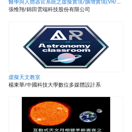
醫學與人體器官系統之虛擬實境/擴增實境(VR/AR)教材開發計畫
張惟翔/錦田雲端科技股份有限公司
虛擬天文教室
楊東華/中國科技大學數位多媒體設計系