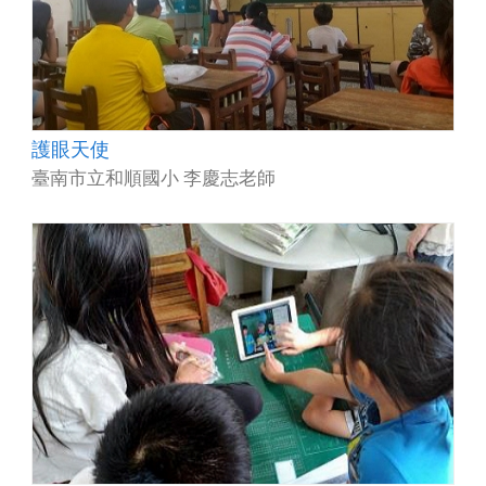
護眼天使
臺南市立和順國小 李慶志老師