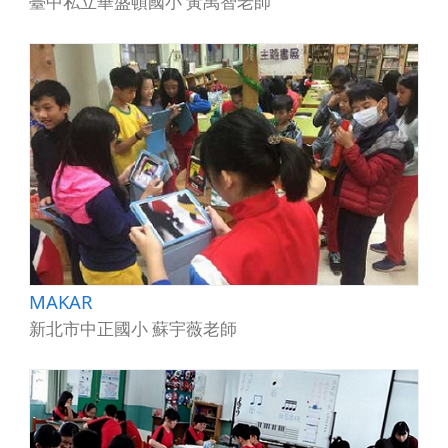
臺中私立華盛頓國小 黃禹智老師
MAKAR
新北市中正國小 蘇宇薇老師