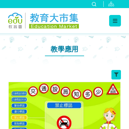
:::
跳到主要內容
:::
教學應用