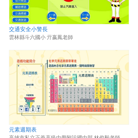
交通安全小警長
雲林縣斗六國小 亓嬴鳳老師
元素週期表
高雄市私立正義高級中學附設國中部 林俊毅老師