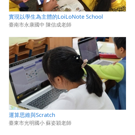
實現以學生為主體的LoiLoNote School
臺南市永康國中 陳信成老師
運算思維與Scratch
臺東市光明國小 蘇姿穎老師