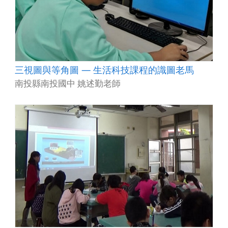
三視圖與等角圖 — 生活科技課程的識圖老馬
南投縣南投國中 姚述勤老師