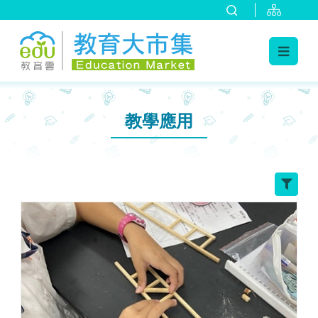
:::
跳到主要內容
:::
教學應用