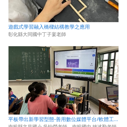
遊戲式學習融入橋樑結構教學之應用
彰化縣大同國中丁子宴老師
平板帶出新學習型態-善用數位媒體平台/軟體工具
南投縣文昌國小 吳怡瑩老師、南投國中 姚述勤老師