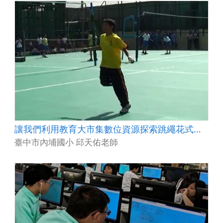
讓我們利用教育大市集數位資源探索跳繩花式動作
臺中市內埔國小 邱天佑老師