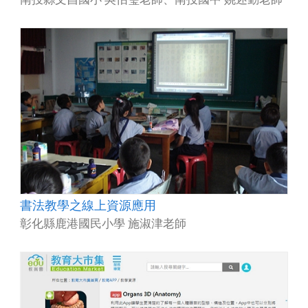
書法教學之線上資源應用
彰化縣鹿港國民小學 施淑津老師