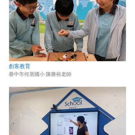
創客教育
臺中市何厝國小 陳勝裕老師