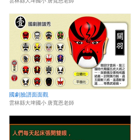
雲林縣大埤國小 唐寬恩老師
國劇臉譜面面觀
雲林縣大埤國小 唐寬恩老師