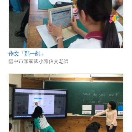
作文「那一刻」
臺中市頭家國小陳信文老師