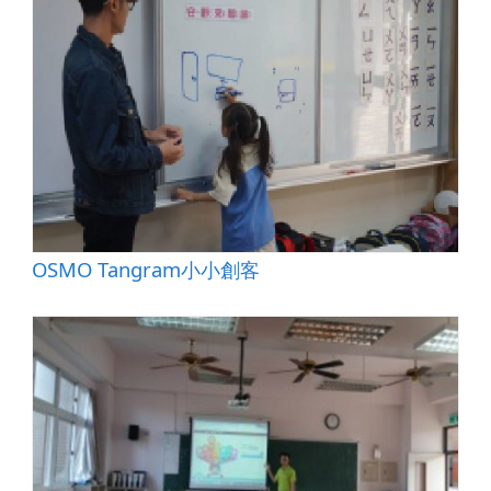
OSMO Tangram小小創客