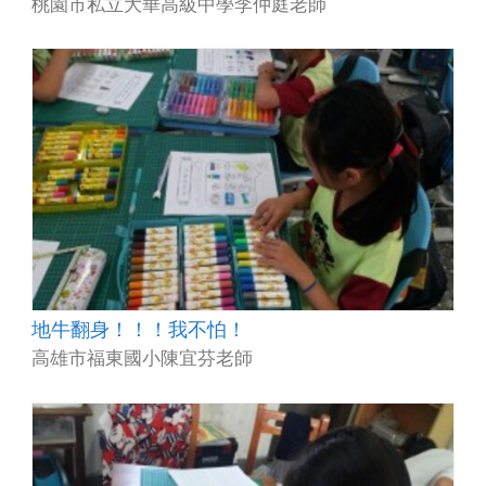
桃園市私立大華高級中學李仲庭老師
地牛翻身！！！我不怕！
高雄市福東國小陳宜芬老師