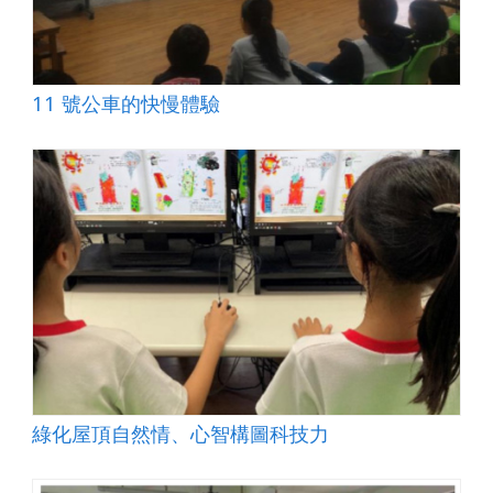
11 號公車的快慢體驗
綠化屋頂自然情、心智構圖科技力