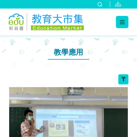
:::
跳到主要內容
:::
教學應用