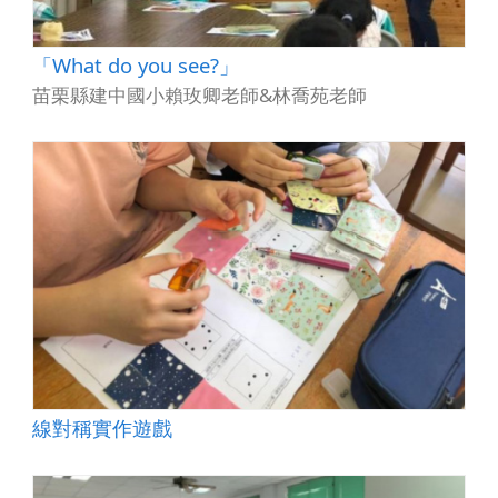
「What do you see?」
苗栗縣建中國小賴玫卿老師&林喬苑老師
線對稱實作遊戲