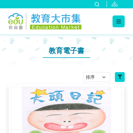
:::
跳到主要內容
:::
教育電子書