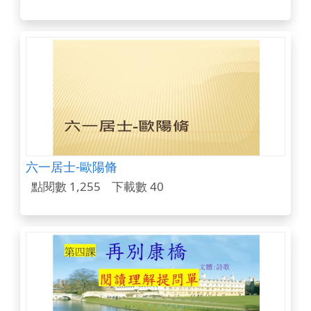
六一居士-歐陽脩
點閱數 1,255
下載數 40