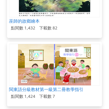
巫師的故鄉繪本
點閱數 1,432
下載數 82
閩東語分級教材第一級第二冊教學指引
點閱數 1,424
下載數 7