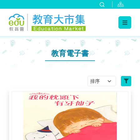
:::
跳到主要內容
:::
教育電子書