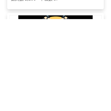
賽車—2人工智慧簡介
點閱數 2,242
下載數 13