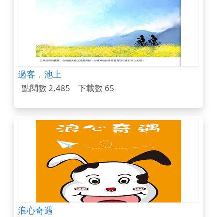
過客．池上
點閱數 2,485
下載數 65
浪心奇遇