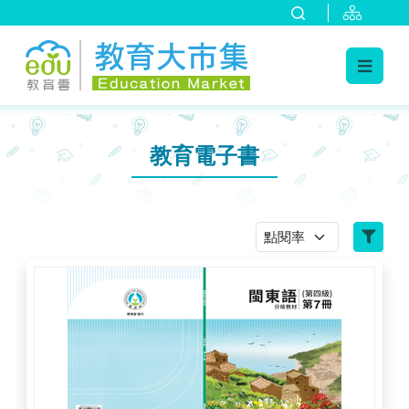
:::
跳到主要內容
:::
教育電子書