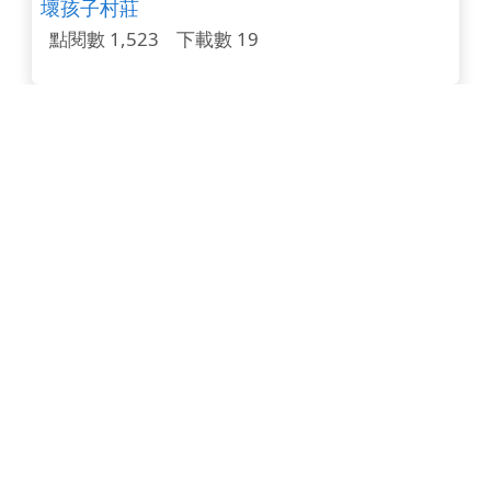
壞孩子村莊
點閱數 1,523
下載數 19
水火箭設計製作簡介
點閱數 1,520
下載數 99