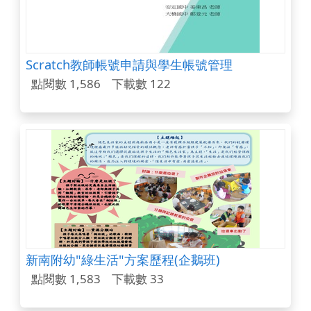
Scratch教師帳號申請與學生帳號管理
點閱數 1,586
下載數 122
新南附幼"綠生活"方案歷程(企鵝班)
點閱數 1,583
下載數 33