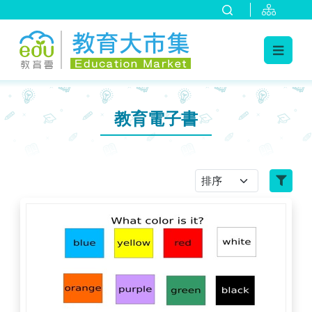
:::
跳到主要內容
:::
教育電子書