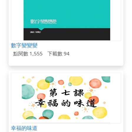
數字變變變
點閱數 1,555
下載數 94
幸福的味道