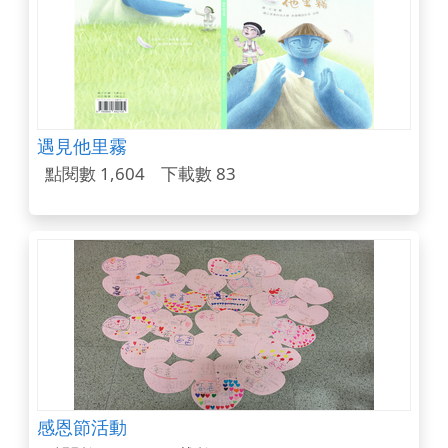
遇見他里霧
點閱數 1,604
下載數 83
感恩節活動