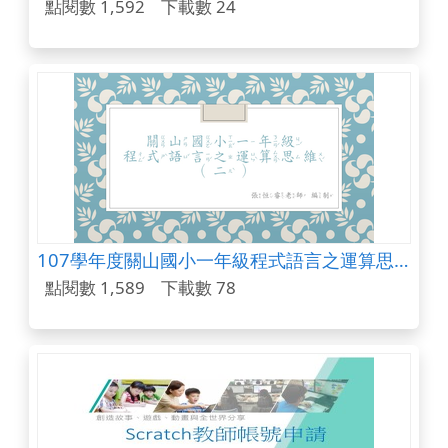
點閱數 1,592
下載數 24
107學年度關山國小一年級程式語言之運算思維(第二週)
點閱數 1,589
下載數 78