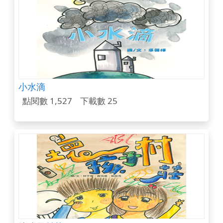
小水滴
點閱數 1,527
下載數 25