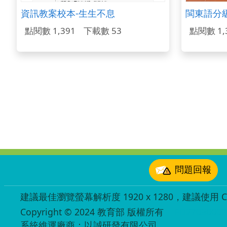
資訊教案校本-生生不息
點閱數 1,391
下載數 53
點閱數 1,
:::
問題回報
建議最佳瀏覽螢幕解析度 1920 x 1280，建議使用 Chr
Copyright © 2024 教育部 版權所有
ED27030007
系統維運廠商：以誠研發有限公司