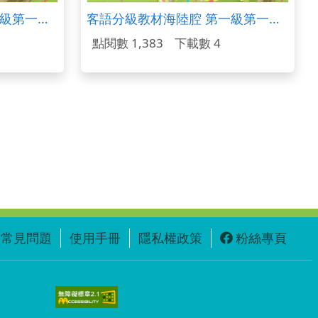
客語分級教材饒平腔 第一級第一冊（下冊）
客語分級教材海陸腔 第一級第一冊（下冊）
點閱數 1,383
下載數 4
常見問題
使用手冊
隱私權政策
粉絲專頁