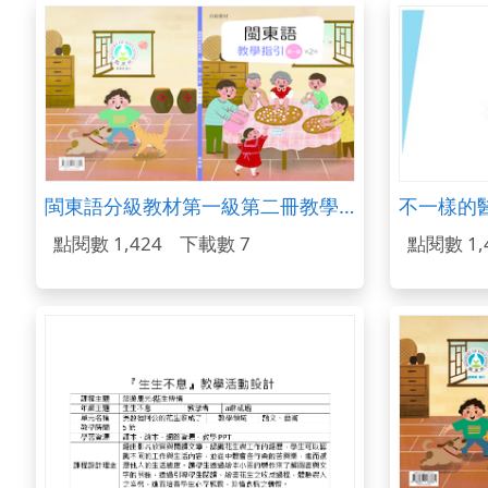
閩東語分級教材第一級第二冊教學指引
不一樣的
點閱數 1,424
下載數 7
點閱數 1,