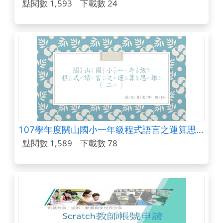
點閱數 1,593
下載數 24
107學年度關山國小一年級程式語言之運算思維(第二週)
點閱數 1,589
下載數 78