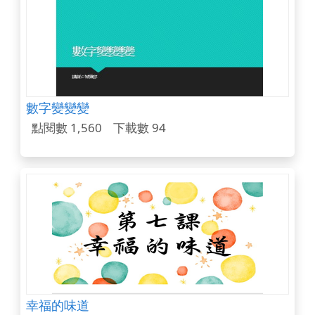
數字變變變
點閱數 1,560
下載數 94
幸福的味道