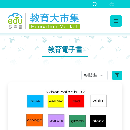
:::
跳到主要內容
:::
教育電子書