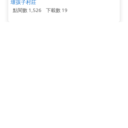
壞孩子村莊
點閱數 1,526
下載數 19
水火箭設計製作簡介
點閱數 1,524
下載數 99