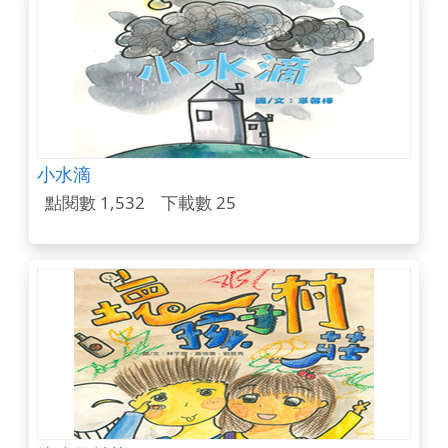
小水滴
點閱數 1,532
下載數 25