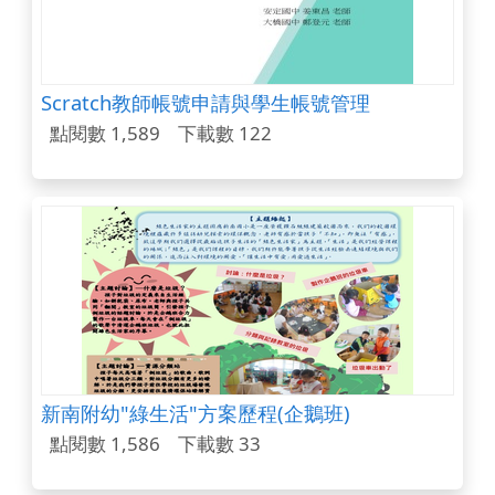
Scratch教師帳號申請與學生帳號管理
點閱數 1,589
下載數 122
新南附幼"綠生活"方案歷程(企鵝班)
點閱數 1,586
下載數 33