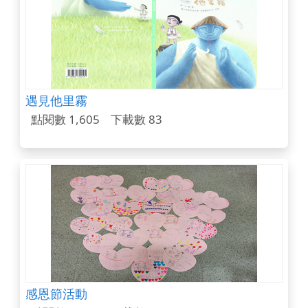
遇見他里霧
點閱數 1,605
下載數 83
感恩節活動