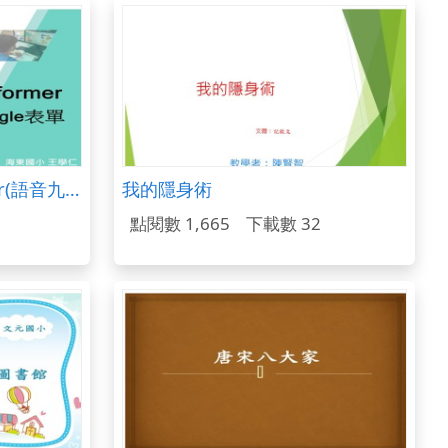
Scratch2.0+Transformer(語音九九乘法表+Google表單)
我的隱身術
點閱數 1,665
下載數 32