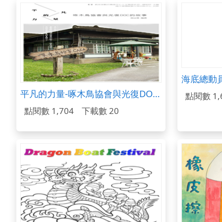
海底總動
平凡的力量-啄木鳥協會與光復DOC的故事
點閱數 1,
點閱數 1,704
下載數 20