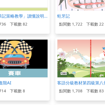
運用「做筆記策略教學」讀懂說明文-以康軒國語四上-「建築界的長頸鹿」為例
蛀牙記
736
下載數 82
點閱數 1,722
下載數 22
進階AI
714
下載數 8
點閱數 1,708
下載數 83