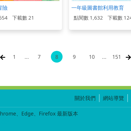
冒險
一年級圖書館利用教育
654
下載數 21
點閱數 1,632
下載數 12
1
...
7
8
9
10
...
151
關於我們
網站導覽
ome、Edge、Firefox 最新版本
-001