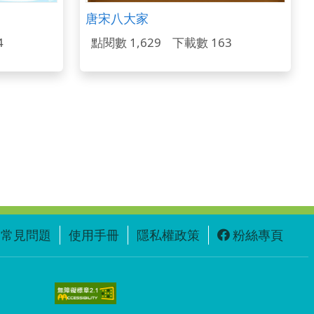
唐宋八大家
4
點閱數 1,629
下載數 163
常見問題
使用手冊
隱私權政策
粉絲專頁