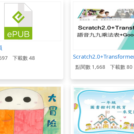
員
697
下載數 48
點閱數 1,668
下載數 80