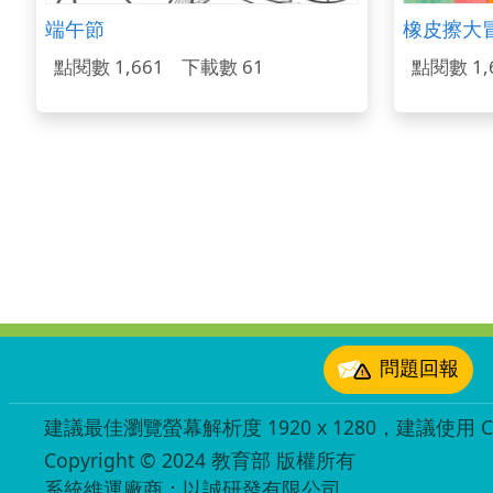
端午節
橡皮擦大
點閱數 1,661
下載數 61
點閱數 1,
:::
問題回報
建議最佳瀏覽螢幕解析度 1920 x 1280，建議使用 Chr
Copyright © 2024 教育部 版權所有
ED27030007
系統維運廠商：以誠研發有限公司