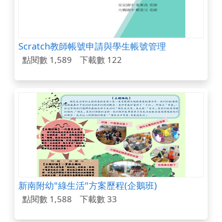
Scratch教師帳號申請與學生帳號管理
點閱數 1,589
下載數 122
新南附幼"綠生活"方案歷程(企鵝班)
點閱數 1,588
下載數 33