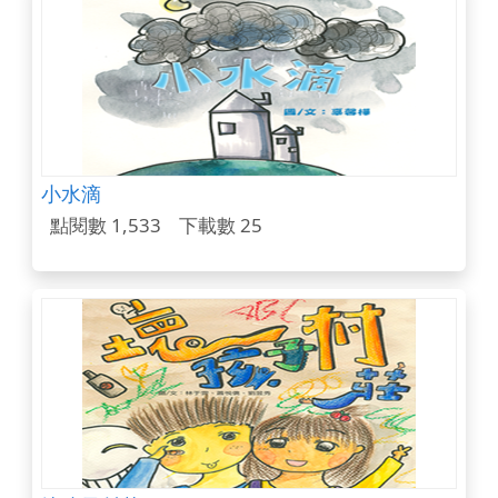
小水滴
點閱數 1,533
下載數 25