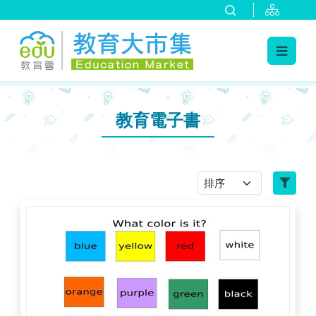
:::
跳到主要內容
:::
教育電子書