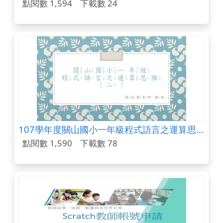
點閱數 1,594
下載數 24
107學年度關山國小一年級程式語言之運算思維(第二週)
點閱數 1,590
下載數 78