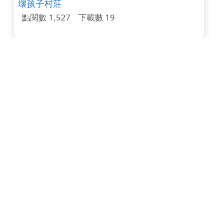
壞孩子村莊
點閱數 1,527
下載數 19
水火箭設計製作簡介
點閱數 1,524
下載數 99