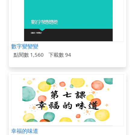
數字變變變
點閱數 1,560
下載數 94
幸福的味道