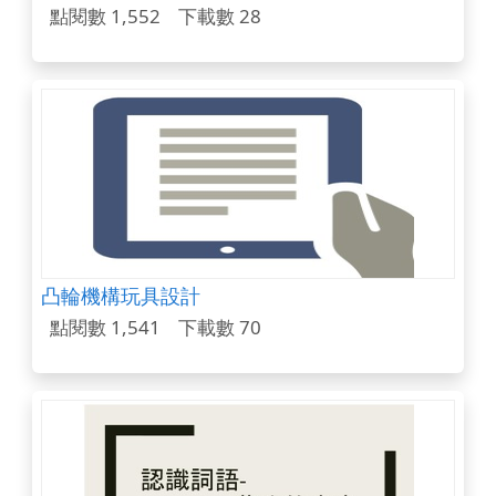
點閱數 1,552
下載數 28
凸輪機構玩具設計
點閱數 1,541
下載數 70