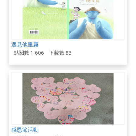
遇見他里霧
點閱數 1,606
下載數 83
感恩節活動