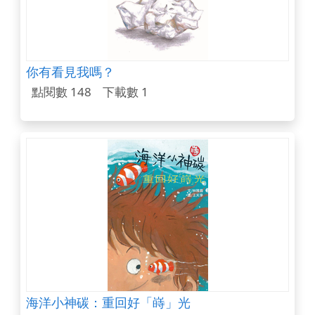
你有看見我嗎？
點閱數 148
下載數 1
海洋小神碳：重回好「嵵」光