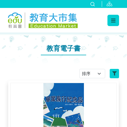
:::
跳到主要內容
:::
教育電子書