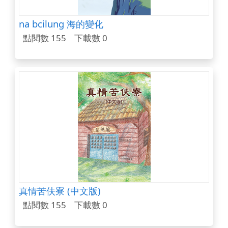
na bcilung 海的變化
點閱數 155
下載數 0
真情苦伕寮 (中文版)
點閱數 155
下載數 0