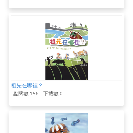
祖先在哪裡？
點閱數 156
下載數 0