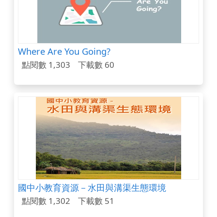
Where Are You Going?
點閱數 1,303
下載數 60
國中小教育資源－水田與溝渠生態環境
點閱數 1,302
下載數 51