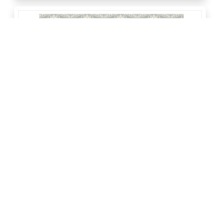
六年級數學第一單元-最大公因數與最小公倍數-1
點閱數 1,269
下載數 30