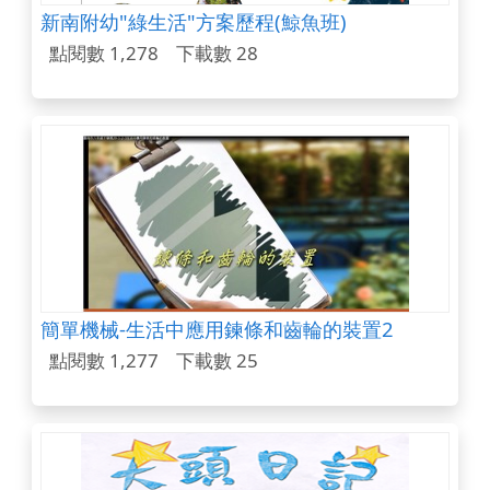
新南附幼"綠生活"方案歷程(鯨魚班)
點閱數 1,278
下載數 28
簡單機械-生活中應用鍊條和齒輪的裝置2
點閱數 1,277
下載數 25