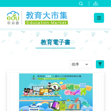
:::
跳到主要內容
:::
教育電子書