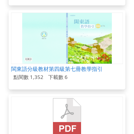
閩東語分級教材第四級第七冊教學指引
點閱數 1,352
下載數 6