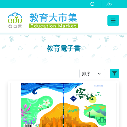
:::
跳到主要內容
:::
教育電子書