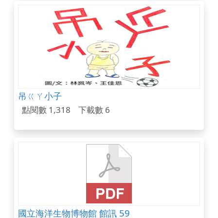
吊ㄍㄚ小子
點閱數 1,318
下載數 6
國立海洋生物博物館 館訊 59