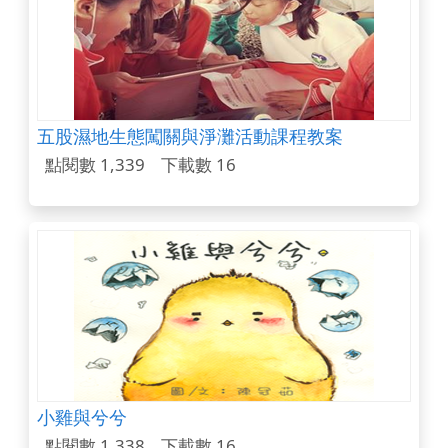
五股濕地生態闖關與淨灘活動課程教案
點閱數 1,339
下載數 16
小雞與兮兮
點閱數 1,338
下載數 16