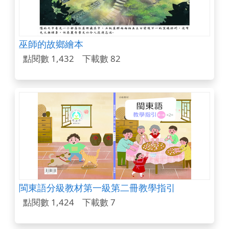
巫師的故鄉繪本
點閱數 1,432
下載數 82
閩東語分級教材第一級第二冊教學指引
點閱數 1,424
下載數 7