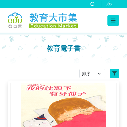
:::
跳到主要內容
:::
教育電子書