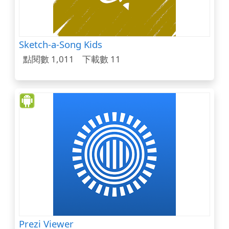
Sketch-a-Song Kids
點閱數 1,011
下載數 11
Prezi Viewer