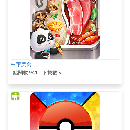
中華美食
點閱數 941
下載數 5