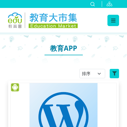
:::
跳到主要內容
:::
教育APP