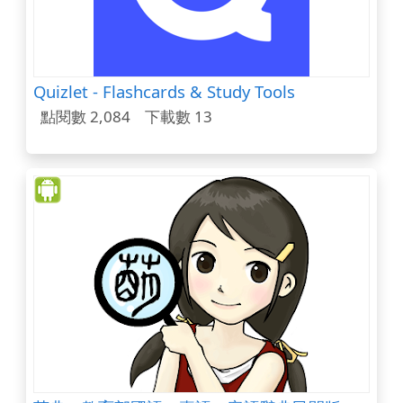
Quizlet - Flashcards & Study Tools
點閱數 2,084
下載數 13