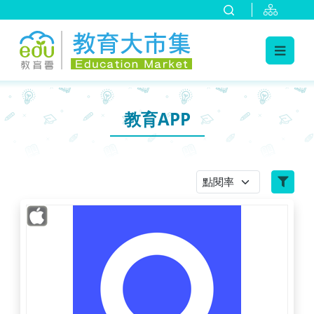
:::
跳到主要內容
:::
教育APP