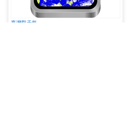
臺灣觀天氣
點閱數 1,991
下載數 64
數學之王-免費版