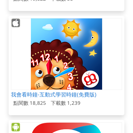
我會看時鐘-互動式學習時鐘(免費版)
點閱數 18,825
下載數 1,239