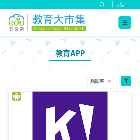
:::
跳到主要內容
:::
教育APP