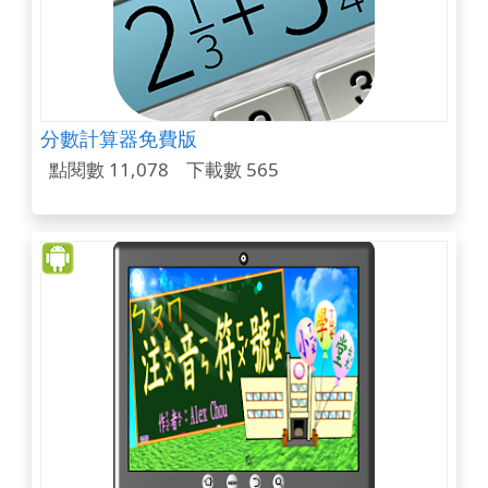
分數計算器免費版
點閱數 11,078
下載數 565