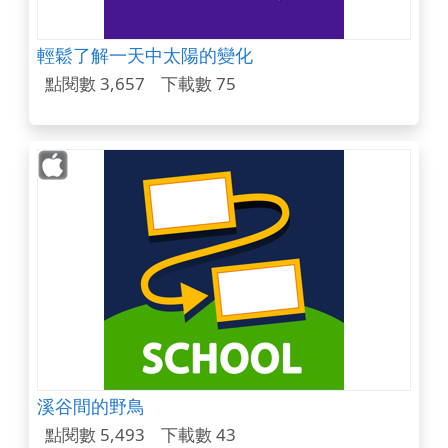
輕鬆了解一天中太陽的變化
點閱數 3,657
下載數 75
溪谷間的野鳥
點閱數 5,493
下載數 43