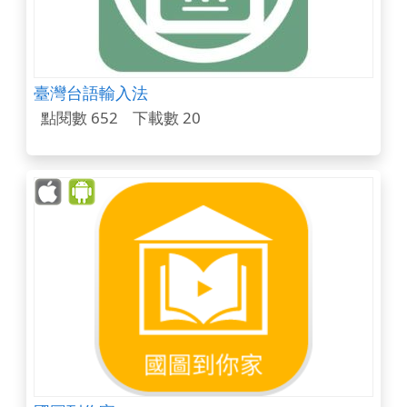
臺灣台語輸入法
點閱數 652
下載數 20