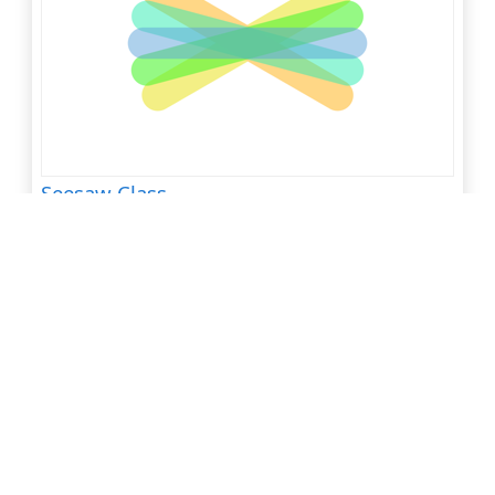
Seesaw Class
點閱數 3,778
下載數 25