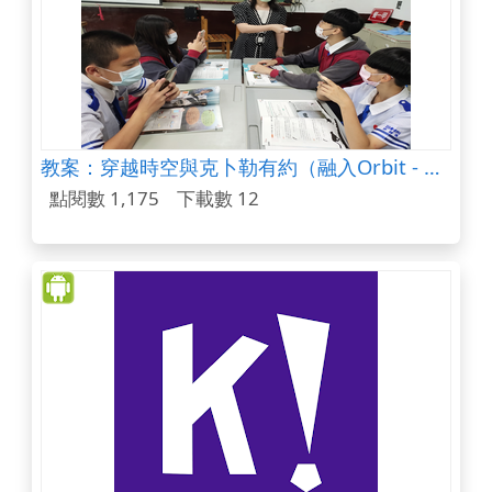
教案：穿越時空與克卜勒有約（融入Orbit - Playing with Gravity App）
點閱數 1,175
下載數 12