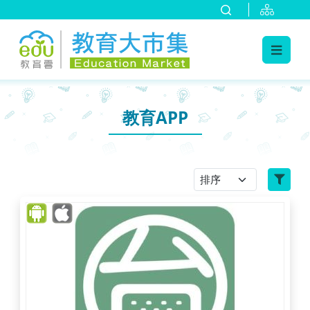
:::
跳到主要內容
:::
教育APP