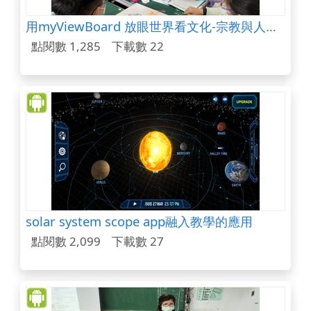
用myViewBoard 放眼世界看文化-宗教與人類生活
點閱數 1,285
下載數 22
solar system scope app融入教學的應用
點閱數 2,099
下載數 27