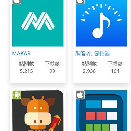
MAKAR
調音器, 節拍器
點閱數
下載數
點閱數
下載數
5,215
99
2,938
104