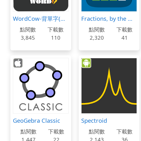
WordCow-背單字(多益 托福 學測 指考 高中 國中) 學英文小幫手
Fractions, by the Math Learning Center
點閱數
下載數
點閱數
下載數
3,845
110
2,320
41
GeoGebra Classic
Spectroid
點閱數
下載數
點閱數
下載數
1,447
22
2,143
36