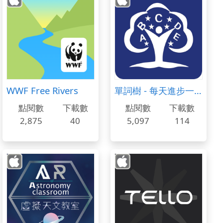
WWF Free Rivers
單詞樹 - 每天進步一點，進度看得見
點閱數
下載數
點閱數
下載數
2,875
40
5,097
114