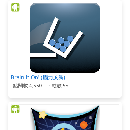
Brain It On! (腦力風暴)
點閱數 4,550
下載數 55