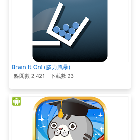
Brain It On! (腦力風暴)
點閱數 2,421
下載數 23