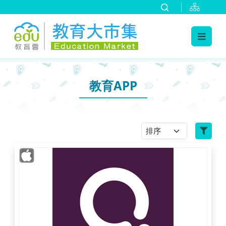
:::
跳到主要內容
:::
教育APP